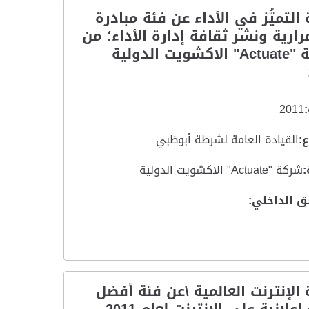
 التميُّز في الأداء عن فئة مبادرة
ارية ونشر ثقافة إدارة الأداء؛ من
شركة "Actuate" الاكشويت الدولية
2011
:
القيادة العامة لشرطة أبوظبي
:
شركة "Actuate" الاكشويت الدولية
ق الداخلي:
 الإنترنت العالمية \عن فئة أفضل