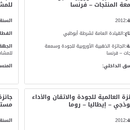
ة المنتجات – فرنسا
للمشا
:
2012
السنة:
ع:
القيادة العامة لشرطة أبوظبي
القطاع
:
الجائزة الذهبية الأوروبية للجودة وسمعة
الجهة
جات – فرنسا
للمشاهي
ق الداخلي:
المنس
ئزة العالمية للجودة والاتقان والأداء
جائز
وذجي – إيطاليا – روما
مستوى ا
:
2012
السنة: