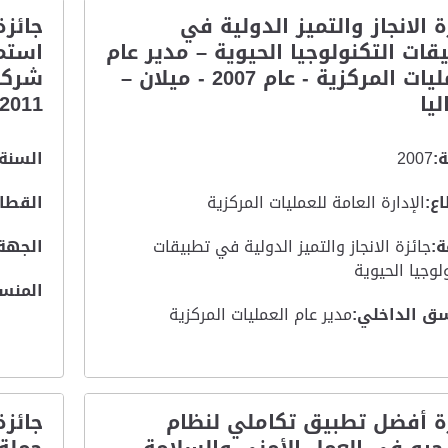
ة الانجاز والتميز الدولية في
جائزة
قات التكنولوجيا الحيوية – مدير عام
استمر
العمليات المركزية - عام 2007 - ميلان –
ليا
2011
:
2007
السنة:
ع:
الإدارة العامة للعمليات المركزية
القطاع
:
جائزة الانجاز والتميز الدولية في تطبيقات
الجهة
لوجيا الحيوية
المنس
ق الداخلي:
مدير عام العمليات المركزية
ة أفضل تطبيق تكاملي لنظام
جائزة