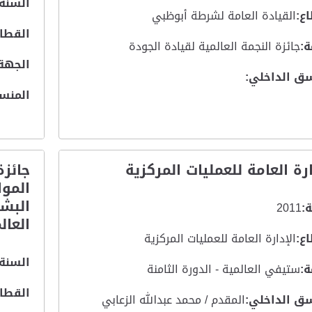
السنة:
ع:
القيادة العامة لشرطة أبوظبي
القطاع
:
جائزة النجمة العالمية لقيادة الجودة
الجهة
ق الداخلي:
المنس
ارة العامة للعمليات المركزية
جائز
الموا
البشر
:
2011
العال
ع:
الإدارة العامة للعمليات المركزية
السنة:
:
ستيفي العالمية - الدورة الثامنة
القطاع
ق الداخلي:
المقدم / محمد عبدالله الزعابي