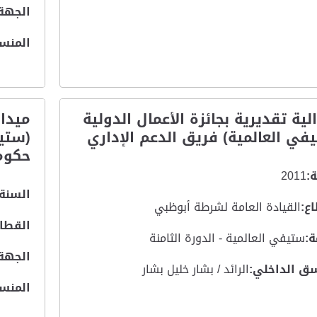
الجهة
المنس
لية تقديرية بجائزة الأعمال الدولية
ميدال
في العالمية) فريق الدعم الإداري
(ستي
حكومي
:
2011
السنة:
ع:
القيادة العامة لشرطة أبوظبي
القطاع
:
ستيفي العالمية - الدورة الثامنة
الجهة
ق الداخلي:
الرائد / بشار خليل بشار
المنس