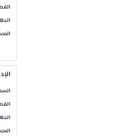
القطا
الجهة
المنس
الإد
السنة
القطا
الجهة
المنس