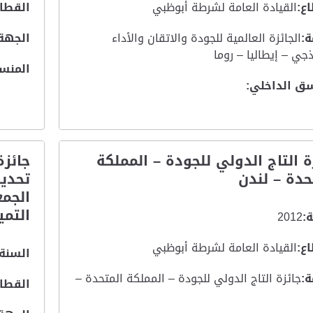
ع:
القيادة العامة لشرطة أبوظبي
القطاع
:
الجائزة العالمية للجودة والاتقان والأداء
الجهة
ذجي – إيطاليا – روما
المنس
ق الداخلي:
ة التاج الدولي للجودة – المملكة
جائز
حدة – لندن
تحديد
الجمع
التميز
:
2012
ع:
القيادة العامة لشرطة أبوظبي
السنة:
:
جائزة التاج الدولي للجودة – المملكة المتحدة –
القطاع