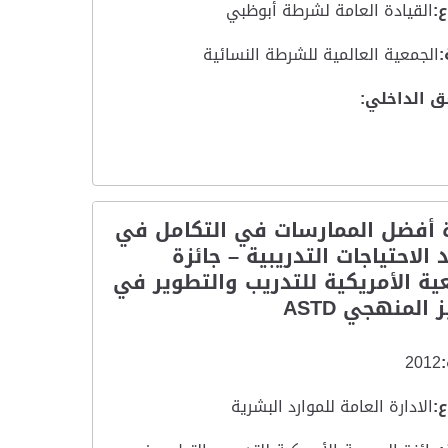
:
القيادة العامة لشرطة أبوظبي
:
الجمعية العالمية للشرطة النسائية
ق الداخلي:
ة أفضل الممارسات في التكامل في
 الاحتياجات التدريبية – جائزة
ية الأمريكية للتدريب والتطوير في
 المنهجي ASTD
2012
:
الادارة العامة للموارد البشرية